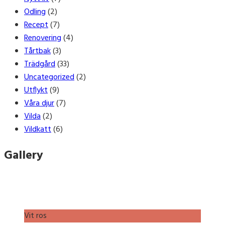
Odling
(2)
Recept
(7)
Renovering
(4)
Tårtbak
(3)
Trädgård
(33)
Uncategorized
(2)
Utflykt
(9)
Våra djur
(7)
Vilda
(2)
Vildkatt
(6)
Gallery
Vit ros