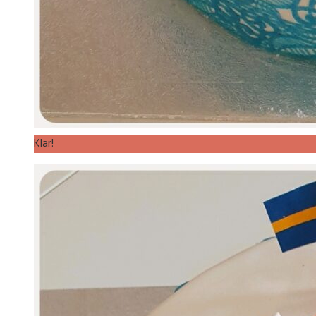
Klar!