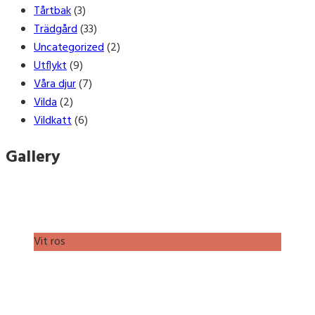
Tårtbak
(3)
Trädgård
(33)
Uncategorized
(2)
Utflykt
(9)
Våra djur
(7)
Vilda
(2)
Vildkatt
(6)
Gallery
Vit ros