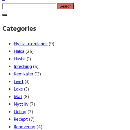
Search
for:
Categories
Flytta utomlands
(9)
Hälsa
(25)
Husbil
(1)
Inredning
(5)
Kemikalier
(13)
Livet
(3)
Loke
(3)
Mat
(8)
Nytt liv
(7)
Odling
(2)
Recept
(7)
Renovering
(4)