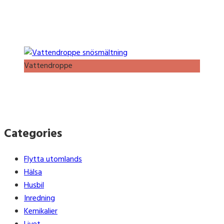
Vattendroppe
Categories
Flytta utomlands
Hälsa
Husbil
Inredning
Kemikalier