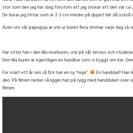
stor som den jag har idag förutom att jag önskar att den var ca 
De burar jag hittar som är 2-3 cm mindre på djupet blir då också 
Även om vår papegoja är ute ur buren flera timmar varje dag så vill
Här sitter han i den lilla reseburen, ute på vår terrass och studer
Den lilla buren är egentligen en hundbur som vi byggt om lite. Den 
För snart ett år sen så fick han en ny “noja”
En handduk!! Han l
den. På filmen nedan så ligger han på rygg med handduken över 
filmen.