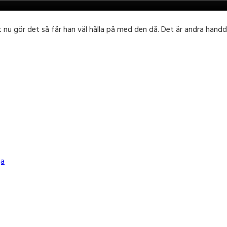
gör det så får han väl hålla på med den då. Det är andra handduke
ja