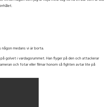
rrhålet.
hos någon medans vi är borta.
nt på golvet i vardagsrummet. Han flyger på den och attackerar
ameran och fotar eller filmar honom så fighten avtar lite på