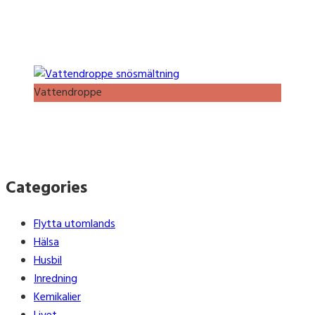
Vattendroppe
Categories
Flytta utomlands
Hälsa
Husbil
Inredning
Kemikalier