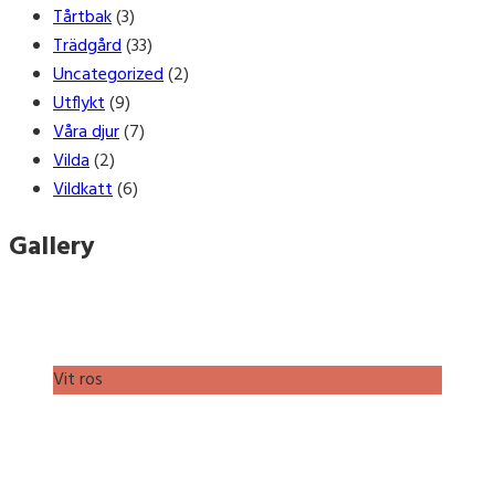
Tårtbak
(3)
Trädgård
(33)
Uncategorized
(2)
Utflykt
(9)
Våra djur
(7)
Vilda
(2)
Vildkatt
(6)
Gallery
Vit ros