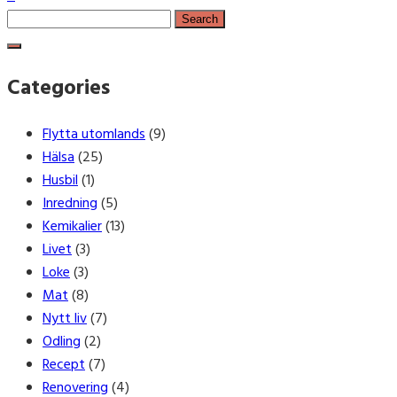
Search
for:
Categories
Flytta utomlands
(9)
Hälsa
(25)
Husbil
(1)
Inredning
(5)
Kemikalier
(13)
Livet
(3)
Loke
(3)
Mat
(8)
Nytt liv
(7)
Odling
(2)
Recept
(7)
Renovering
(4)