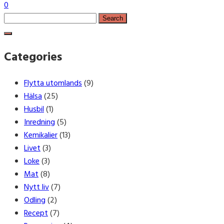
0
Search
for:
Categories
Flytta utomlands
(9)
Hälsa
(25)
Husbil
(1)
Inredning
(5)
Kemikalier
(13)
Livet
(3)
Loke
(3)
Mat
(8)
Nytt liv
(7)
Odling
(2)
Recept
(7)