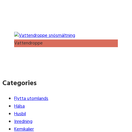
Vattendroppe
Categories
Flytta utomlands
Hälsa
Husbil
Inredning
Kemikalier