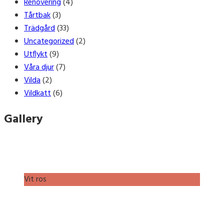
Renovering
(4)
Tårtbak
(3)
Trädgård
(33)
Uncategorized
(2)
Utflykt
(9)
Våra djur
(7)
Vilda
(2)
Vildkatt
(6)
Gallery
Vit ros