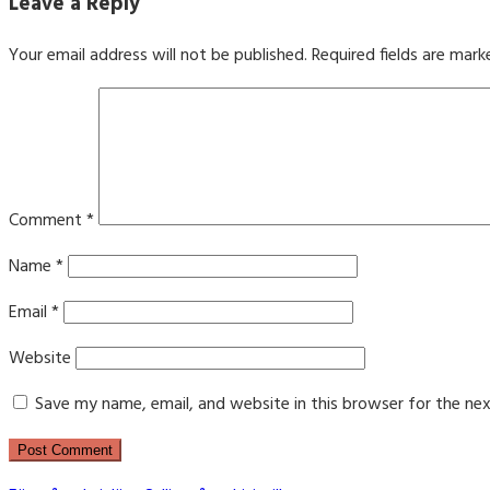
Leave a Reply
Your email address will not be published.
Required fields are mar
Comment
*
Name
*
Email
*
Website
Save my name, email, and website in this browser for the ne