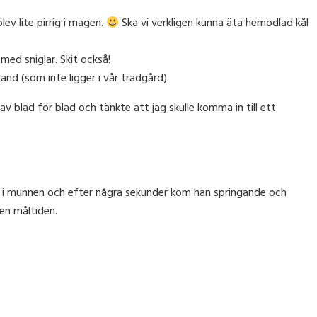
ev lite pirrig i magen.
Ska vi verkligen kunna äta hemodlad kål
 med sniglar. Skit också!
d (som inte ligger i vår trädgård).
 blad för blad och tänkte att jag skulle komma in till ett
in i munnen och efter några sekunder kom han springande och
den måltiden.