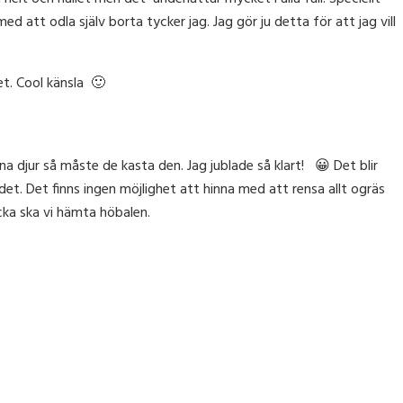
d att odla själv borta tycker jag. Jag gör ju detta för att jag vill
et. Cool känsla 🙂
ina djur så måste de kasta den. Jag jublade så klart! 😀 Det blir
det. Det finns ingen möjlighet att hinna med att rensa allt ogräs
ka ska vi hämta höbalen.