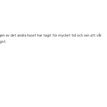
gen av det andra huset har tagit för mycket tid och sen att vår
got.