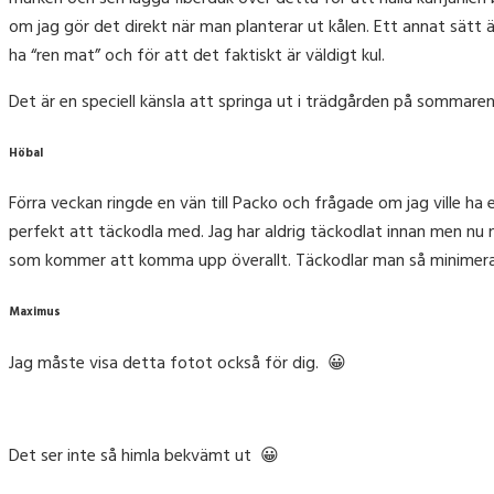
om jag gör det direkt när man planterar ut kålen. Ett annat sätt är
ha “ren mat” och för att det faktiskt är väldigt kul.
Det är en speciell känsla att springa ut i trädgården på sommaren
Höbal
Förra veckan ringde en vän till Packo och frågade om jag ville ha e
perfekt att täckodla med. Jag har aldrig täckodlat innan men nu n
som kommer att komma upp överallt. Täckodlar man så minimerar 
Maximus
Jag måste visa detta fotot också för dig. 😀
Det ser inte så himla bekvämt ut 😀