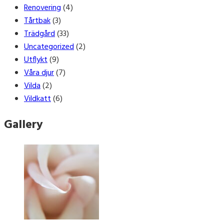
Renovering
(4)
Tårtbak
(3)
Trädgård
(33)
Uncategorized
(2)
Utflykt
(9)
Våra djur
(7)
Vilda
(2)
Vildkatt
(6)
Gallery