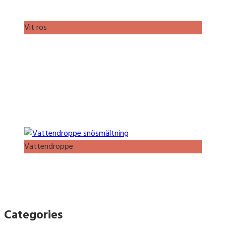
Vit ros
Vattendroppe
Categories