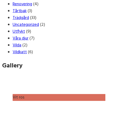
Renovering
(4)
Tårtbak
(3)
Trädgård
(33)
Uncategorized
(2)
Utflykt
(9)
Våra djur
(7)
Vilda
(2)
Vildkatt
(6)
Gallery
Vit ros