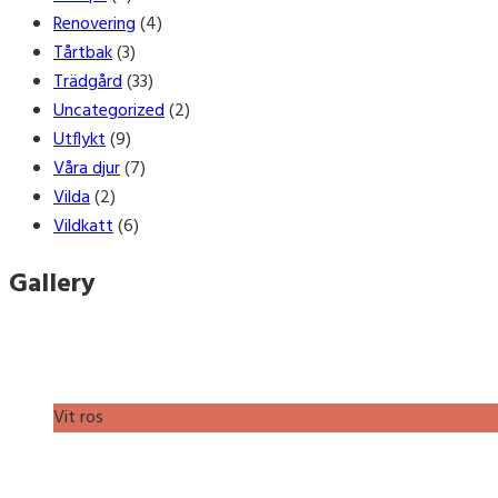
Renovering
(4)
Tårtbak
(3)
Trädgård
(33)
Uncategorized
(2)
Utflykt
(9)
Våra djur
(7)
Vilda
(2)
Vildkatt
(6)
Gallery
Vit ros