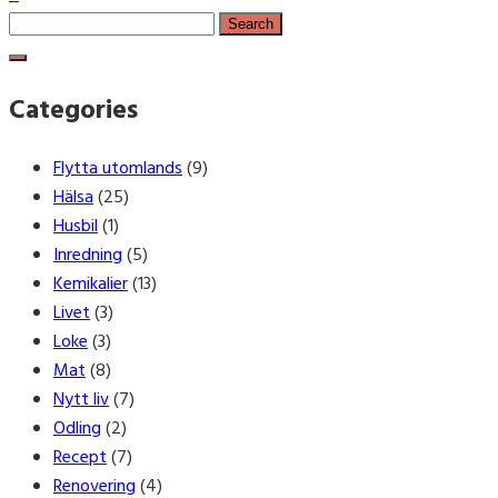
Search
for:
Categories
Flytta utomlands
(9)
Hälsa
(25)
Husbil
(1)
Inredning
(5)
Kemikalier
(13)
Livet
(3)
Loke
(3)
Mat
(8)
Nytt liv
(7)
Odling
(2)
Recept
(7)
Renovering
(4)