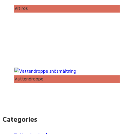
Vit ros
Vattendroppe
Categories