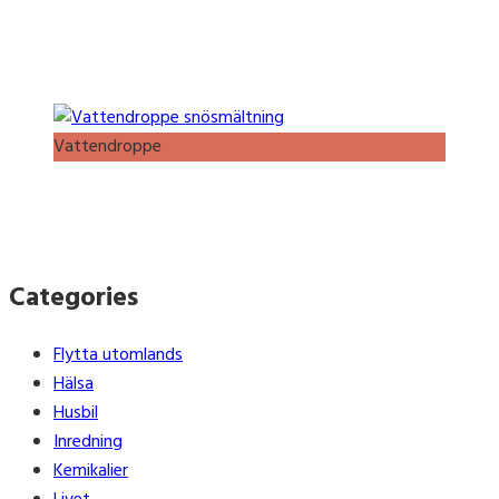
Vattendroppe
Categories
Flytta utomlands
Hälsa
Husbil
Inredning
Kemikalier