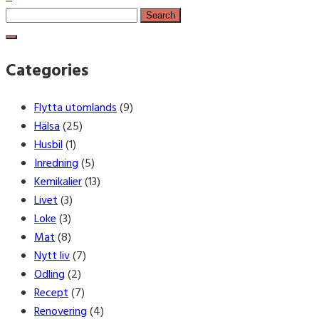
Search
for:
Categories
Flytta utomlands
(9)
Hälsa
(25)
Husbil
(1)
Inredning
(5)
Kemikalier
(13)
Livet
(3)
Loke
(3)
Mat
(8)
Nytt liv
(7)
Odling
(2)
Recept
(7)
Renovering
(4)