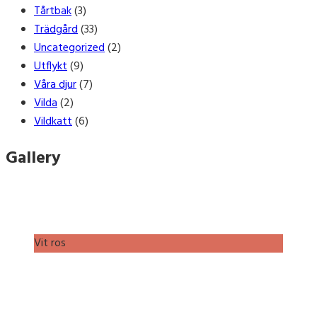
Tårtbak
(3)
Trädgård
(33)
Uncategorized
(2)
Utflykt
(9)
Våra djur
(7)
Vilda
(2)
Vildkatt
(6)
Gallery
Vit ros