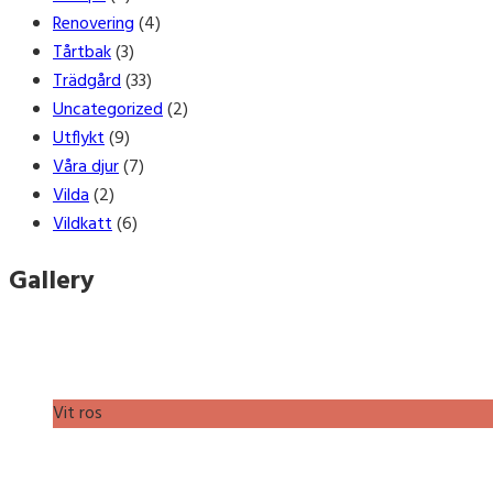
Renovering
(4)
Tårtbak
(3)
Trädgård
(33)
Uncategorized
(2)
Utflykt
(9)
Våra djur
(7)
Vilda
(2)
Vildkatt
(6)
Gallery
Vit ros