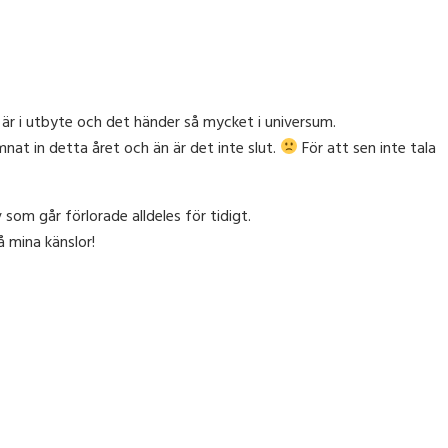
om är i utbyte och det händer så mycket i universum.
at in detta året och än är det inte slut.
För att sen inte tala
 som går förlorade alldeles för tidigt.
å mina känslor!