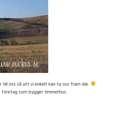
 till oss så att vi enkelt kan ta oss fram där.
t företag som bygger timmerhus.