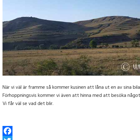
När vi väl är framme så kommer kusinen att låna ut en av sina bilar
Förhoppningsvis kommer vi även att hinna med att besöka någo
Vi får väl se vad det blir.