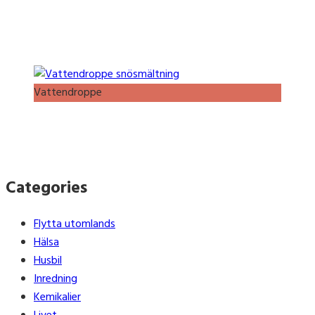
Vattendroppe
Categories
Flytta utomlands
Hälsa
Husbil
Inredning
Kemikalier