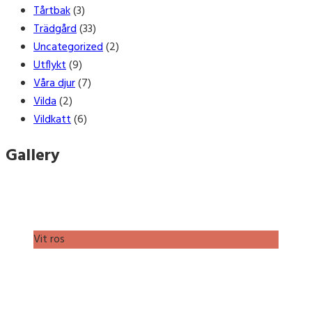
Tårtbak
(3)
Trädgård
(33)
Uncategorized
(2)
Utflykt
(9)
Våra djur
(7)
Vilda
(2)
Vildkatt
(6)
Gallery
Vit ros