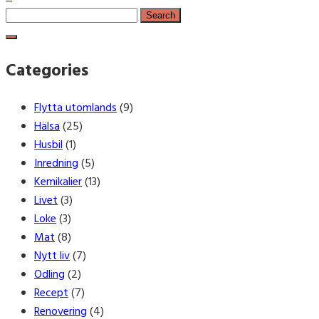
Search
for:
Categories
Flytta utomlands
(9)
Hälsa
(25)
Husbil
(1)
Inredning
(5)
Kemikalier
(13)
Livet
(3)
Loke
(3)
Mat
(8)
Nytt liv
(7)
Odling
(2)
Recept
(7)
Renovering
(4)