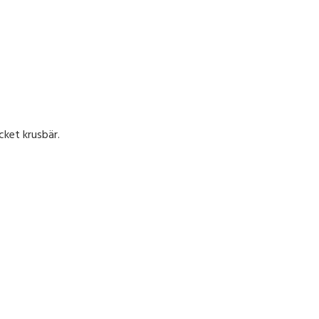
cket krusbär.