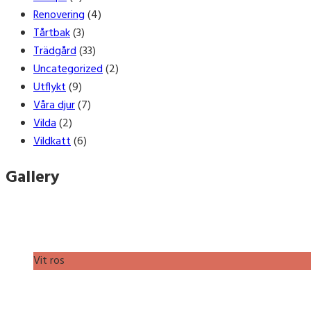
Renovering
(4)
Tårtbak
(3)
Trädgård
(33)
Uncategorized
(2)
Utflykt
(9)
Våra djur
(7)
Vilda
(2)
Vildkatt
(6)
Gallery
Vit ros