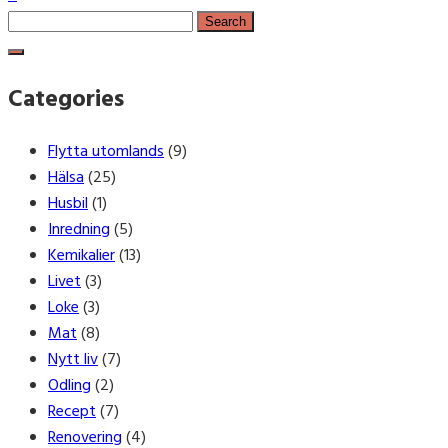
Search
for:
Categories
Flytta utomlands
(9)
Hälsa
(25)
Husbil
(1)
Inredning
(5)
Kemikalier
(13)
Livet
(3)
Loke
(3)
Mat
(8)
Nytt liv
(7)
Odling
(2)
Recept
(7)
Renovering
(4)