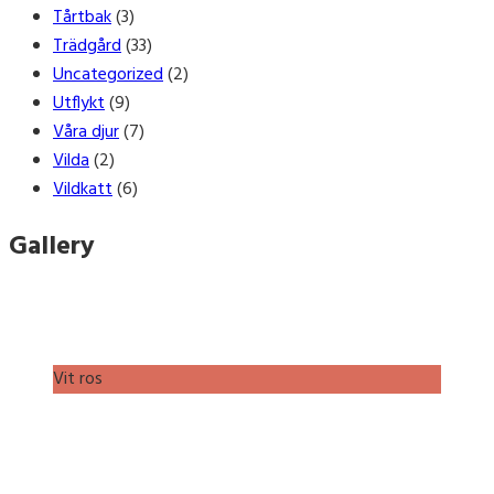
Tårtbak
(3)
Trädgård
(33)
Uncategorized
(2)
Utflykt
(9)
Våra djur
(7)
Vilda
(2)
Vildkatt
(6)
Gallery
Vit ros