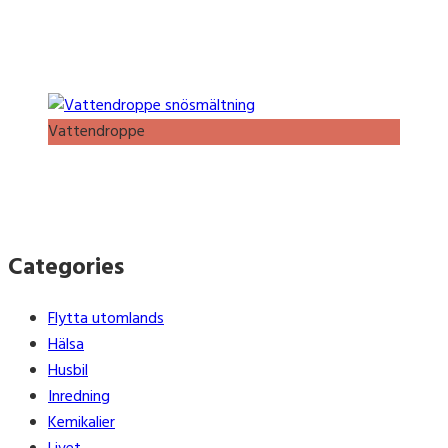
Vattendroppe
Categories
Flytta utomlands
Hälsa
Husbil
Inredning
Kemikalier