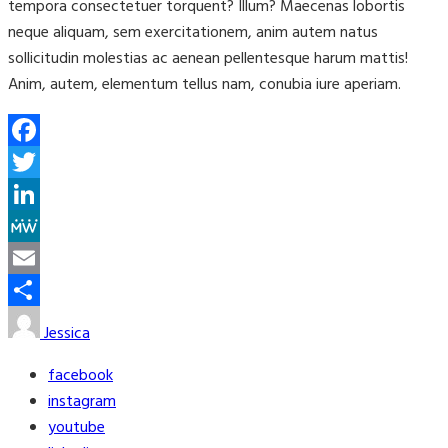
tempora consectetuer torquent? Illum? Maecenas lobortis
neque aliquam, sem exercitationem, anim autem natus
sollicitudin molestias ac aenean pellentesque harum mattis!
Anim, autem, elementum tellus nam, conubia iure aperiam.
Facebook
Twitter
LinkedIn
MeWe
Email
Share
Jessica
facebook
instagram
youtube