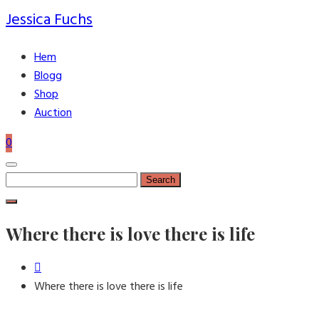
Jessica Fuchs
Hem
Blogg
Shop
Auction
0
Search
for:
Where there is love there is life
Where there is love there is life