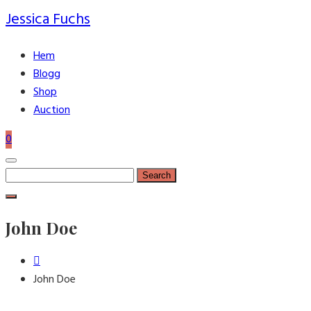
Jessica Fuchs
Hem
Blogg
Shop
Auction
0
Search
for:
John Doe
John Doe