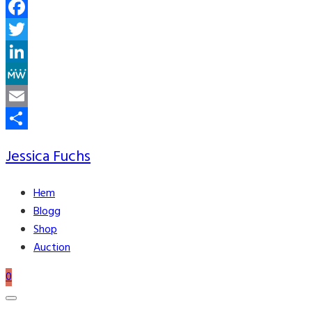
Facebook
Twitter
LinkedIn
MeWe
Email
Share
Jessica Fuchs
Hem
Blogg
Shop
Auction
0